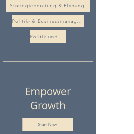
Strategieberatung & Planung
Politik- & Businessmanagement
Politik und Wirtschaft zusammenbringen
Empower
Growth
Start Now