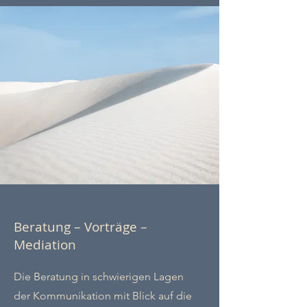
Beratung
–
Vorträge
–
Mediation
Die Beratung in schwierigen Lagen
der Kommunikation mit Blick auf die